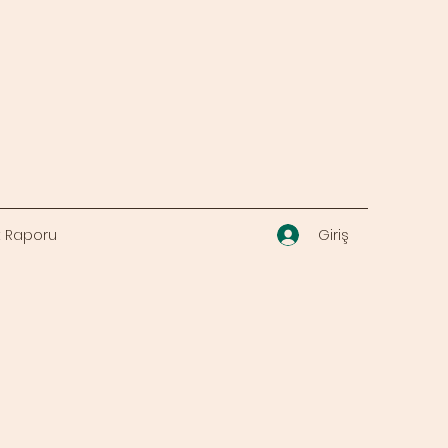
Giriş
t Raporu