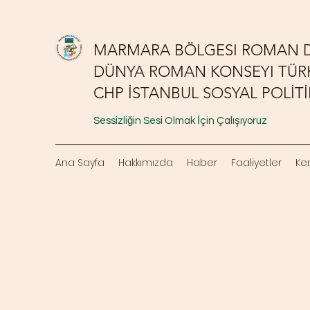
MARMARA BÖLGESI ROMAN D
DÜNYA ROMAN KONSEYI TÜRK
CHP İSTANBUL SOSYAL POLİ
Sessizliğin Sesi Olmak İçin Çalışıyoruz
Ana Sayfa
Hakkımızda
Haber
Faaliyetler
Ke