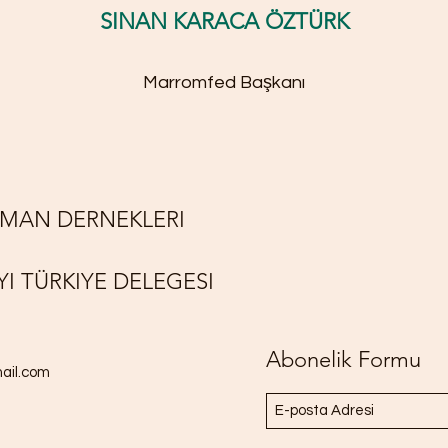
SINAN KARACA ÖZTÜRK
Marromfed Başkanı
MAN DERNEKLERI
 TÜRKIYE DELEGESI
Abonelik Formu
il.com